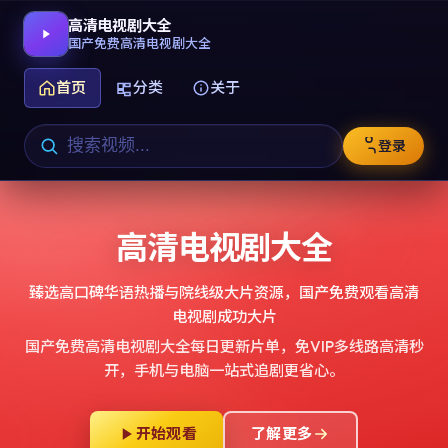
高清电视剧大全
国产免费高清电视剧大全
首页
分类
关于
登录
高清电视剧大全
臻选高口碑华语热播与院线级大片资源，
国产免费观看高清
电视剧成功大片
国产免费高清电视剧大全
每日更新片单，免VIP多线路高清秒
开，手机与电脑一站式追剧更省心。
开始观看
了解更多