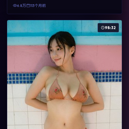
有检索与收藏价值。
6.8万
113个月前
98:32