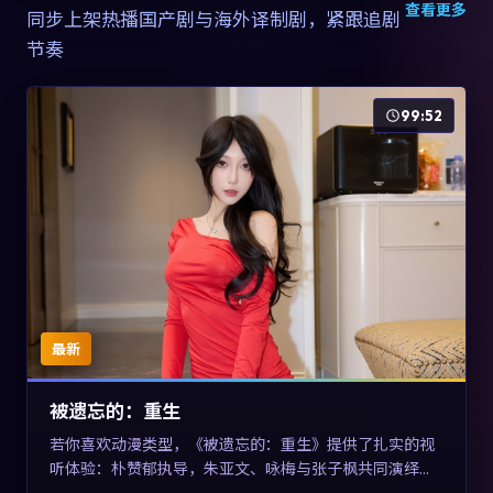
查看更多
同步上架热播国产剧与海外译制剧，紧跟追剧
节奏
99:52
最新
被遗忘的：重生
若你喜欢动漫类型，《被遗忘的：重生》提供了扎实的视
听体验：朴赞郁执导，朱亚文、咏梅与张子枫共同演绎。