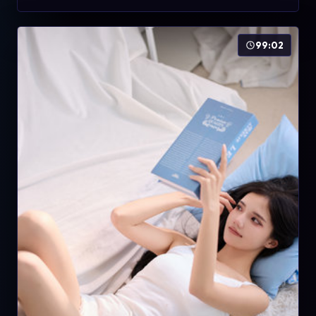
99:02