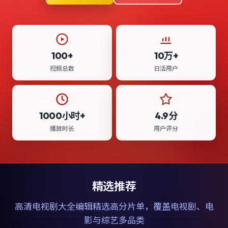
100+
10万+
视频总数
日活用户
1000小时+
4.9分
播放时长
用户评分
精选推荐
高清电视剧大全
编辑精选高分片单，覆盖电视剧、电
影与综艺多品类