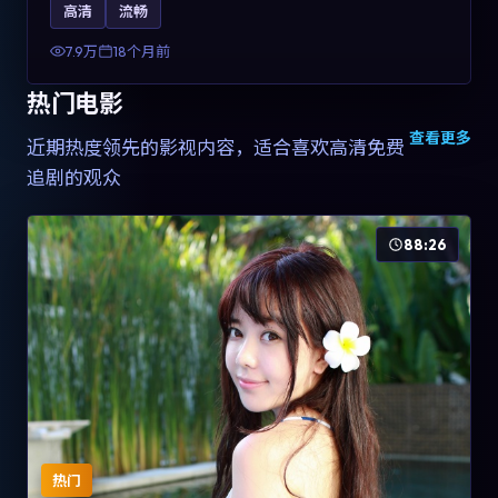
高清
流畅
土化融合，可作为德国影视爱好者的高清观影选择。
7.9万
18个月前
热门电影
查看更多
近期热度领先的影视内容，适合喜欢高清免费
追剧的观众
88:26
热门