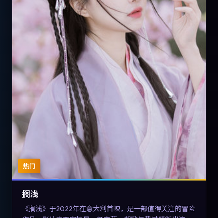
热门
搁浅
《搁浅》于2022年在意大利首映，是一部值得关注的冒险