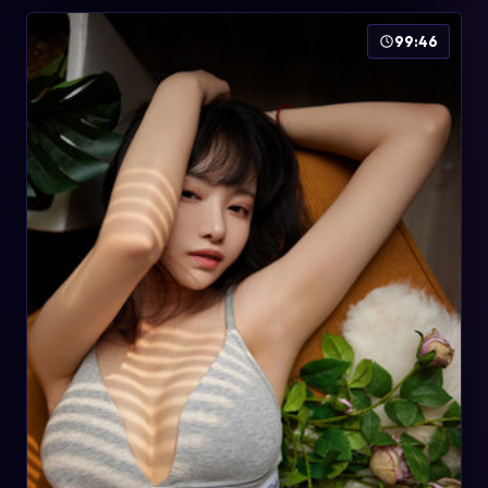
99:46