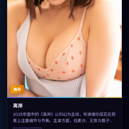
最新
离岸
2025年面市的《离岸》以科幻为主线，导演维伦纽瓦在叙
事上注重细节与节奏。主演方面，任素汐、王凯与甄子丹
的表演为角色增添层次。故事把东方美学与类型节奏做本